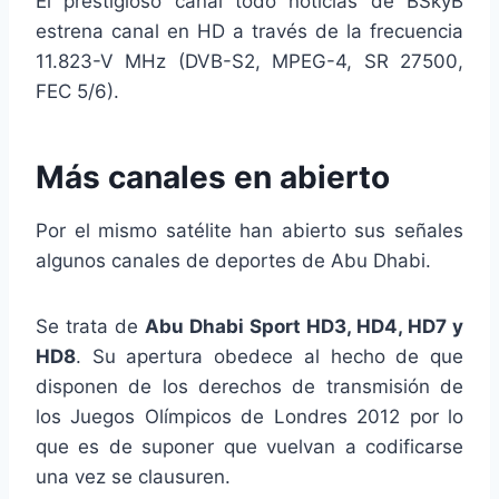
El prestigioso canal todo noticias de BSkyB
estrena canal en HD a través de la frecuencia
11.823-V MHz (DVB-S2, MPEG-4, SR 27500,
FEC 5/6).
Más canales en abierto
Por el mismo satélite han abierto sus señales
algunos canales de deportes de Abu Dhabi.
Se trata de
Abu Dhabi Sport HD3, HD4, HD7 y
HD8
. Su apertura obedece al hecho de que
disponen de los derechos de transmisión de
los Juegos Olímpicos de Londres 2012 por lo
que es de suponer que vuelvan a codificarse
una vez se clausuren.