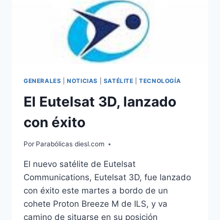
GENERALES
|
NOTICIAS
|
SATÉLITE
|
TECNOLOGÍA
El Eutelsat 3D, lanzado
con éxito
Por
Parabólicas diesl.com
El nuevo satélite de Eutelsat
Communications, Eutelsat 3D, fue lanzado
con éxito este martes a bordo de un
cohete Proton Breeze M de ILS, y va
camino de situarse en su posición