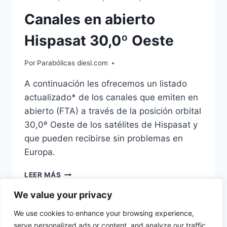
Canales en abierto
Hispasat 30,0º Oeste
Por
Parabólicas diesl.com
A continuación les ofrecemos un listado
actualizado* de los canales que emiten en
abierto (FTA) a través de la posición orbital
30,0º Oeste de los satélites de Hispasat y
que pueden recibirse sin problemas en
Europa.
CANALES
LEER MÁS
EN
We value your privacy
ABIERTO
HISPASAT
We use cookies to enhance your browsing experience,
30,0º
serve personalized ads or content, and analyze our traffic.
OESTE