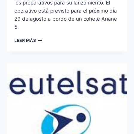
los preparativos para su lanzamiento. El
operativo está previsto para el próximo día
29 de agosto a bordo de un cohete Ariane
5.
EL
LEER MÁS
SATÉLITE
EUTELSAT
25B
ULTIMA
SUS
PREPARATIVOS
PARA
EL
LANZAMIENTO