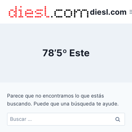
Saltar
diesl.com
al
contenido
78’5º Este
Parece que no encontramos lo que estás
buscando. Puede que una búsqueda te ayude.
Buscar: