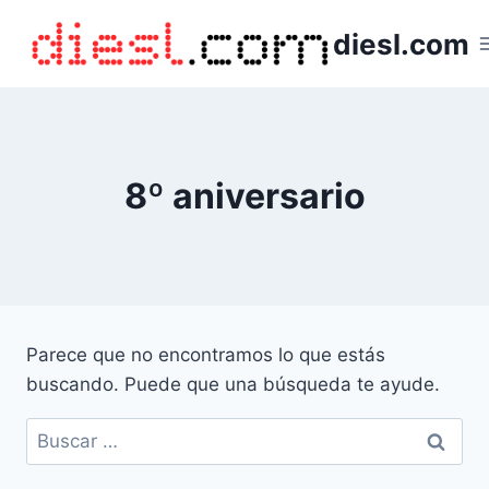
Saltar
diesl.com
al
contenido
8º aniversario
Parece que no encontramos lo que estás
buscando. Puede que una búsqueda te ayude.
Buscar: