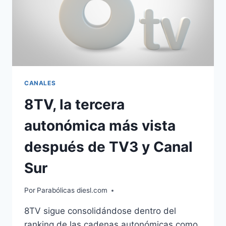
CANALES
8TV, la tercera
autonómica más vista
después de TV3 y Canal
Sur
Por
Parabólicas diesl.com
8TV sigue consolidándose dentro del
ranking de las cadenas autonómicas como