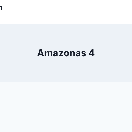
m
Amazonas 4