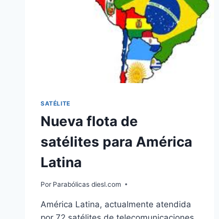
SATÉLITE
Nueva flota de
satélites para América
Latina
Por
Parabólicas diesl.com
América Latina, actualmente atendida
por 72 satélites de telecomunicaciones,