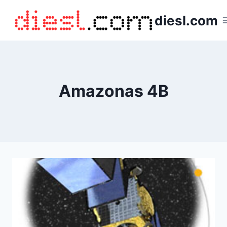
Saltar
diesl.com
al
contenido
Amazonas 4B