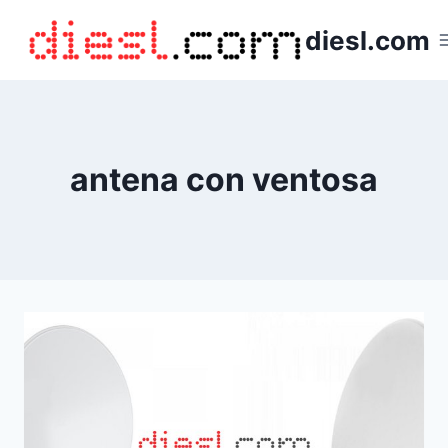
Saltar
diesl.com
al
contenido
antena con ventosa