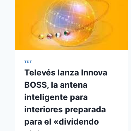
TDT
Televés lanza Innova
BOSS, la antena
inteligente para
interiores preparada
para el «dividendo