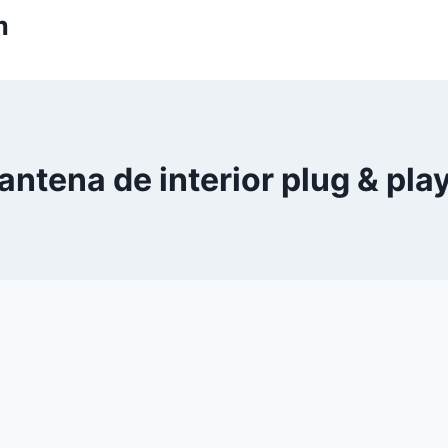
m
antena de interior plug & pla