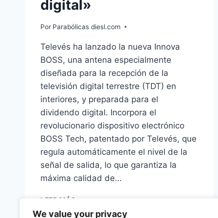
digital»
Por
Parabólicas diesl.com
Televés ha lanzado la nueva Innova
BOSS, una antena especialmente
diseñada para la recepción de la
televisión digital terrestre (TDT) en
interiores, y preparada para el
dividendo digital. Incorpora el
revolucionario dispositivo electrónico
BOSS Tech, patentado por Televés, que
regula automáticamente el nivel de la
señal de salida, lo que garantiza la
máxima calidad de…
TELEVÉS
LEER MÁS
LANZA
We value your privacy
INNOVA