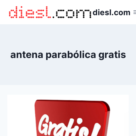
Saltar
diesl.com
al
contenido
antena parabólica gratis