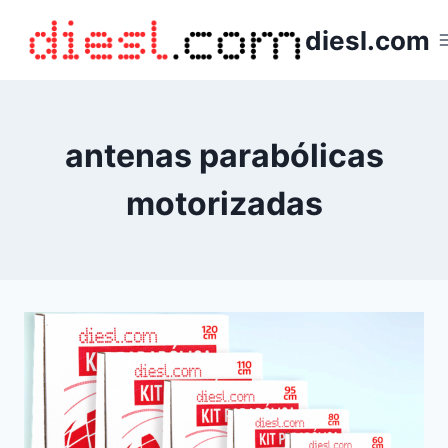
Saltar
diesl.com
al
contenido
antenas parabólicas
motorizadas