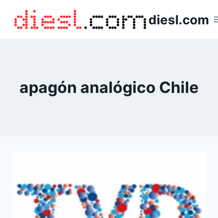
Saltar
diesl.com
al
contenido
apagón analógico Chile