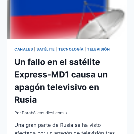
CANALES
|
SATÉLITE
|
TECNOLOGÍA
|
TELEVISIÓN
Un fallo en el satélite
Express-MD1 causa un
apagón televisivo en
Rusia
Por
Parabólicas diesl.com
Una gran parte de Rusia se ha visto
afectada por un apagón de televisión tras