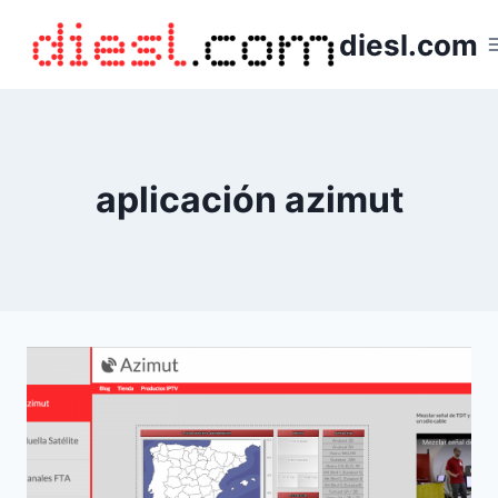
Saltar
diesl.com
al
contenido
aplicación azimut