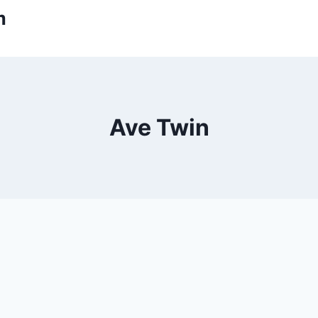
m
Ave Twin