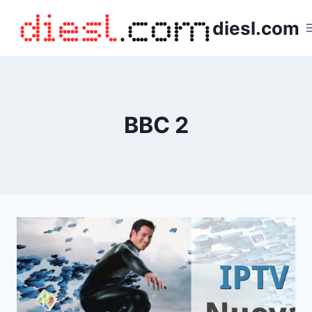
Saltar
diesl.com
al
contenido
BBC 2