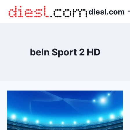
Saltar
diesl.com
al
contenido
beIn Sport 2 HD