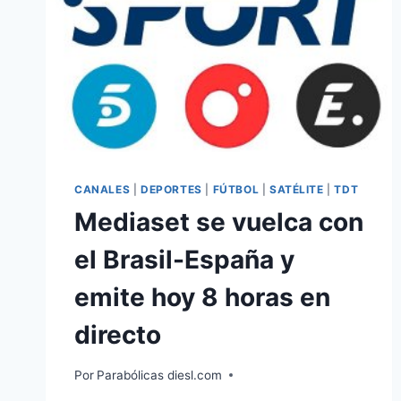
CANALES
|
DEPORTES
|
FÚTBOL
|
SATÉLITE
|
TDT
Mediaset se vuelca con
el Brasil-España y
emite hoy 8 horas en
directo
Por
Parabólicas diesl.com