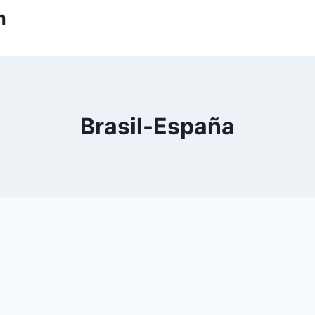
m
Brasil-España