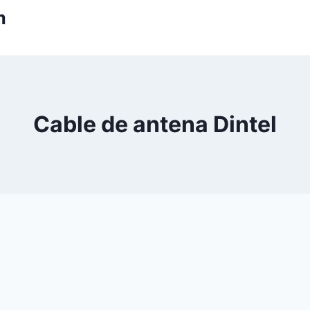
m
Cable de antena Dintel