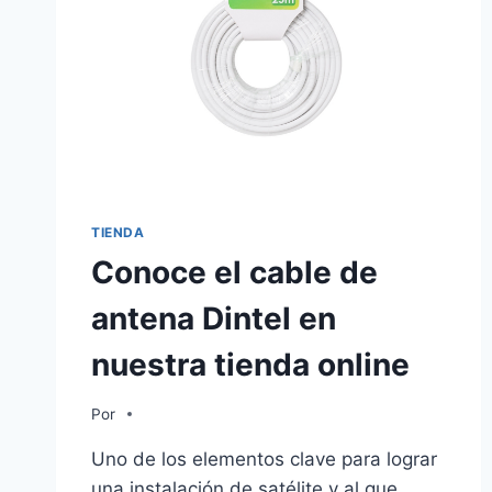
TIENDA
Conoce el cable de
antena Dintel en
nuestra tienda online
Por
Uno de los elementos clave para lograr
una instalación de satélite y al que