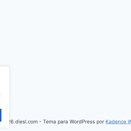
.
.
 2026 diesl.com - Tema para WordPress por
Kadence 