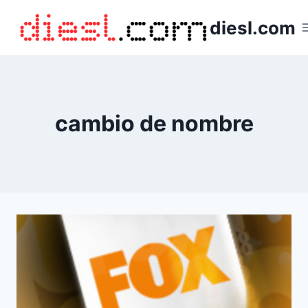
Saltar
diesl.com
al
contenido
cambio de nombre