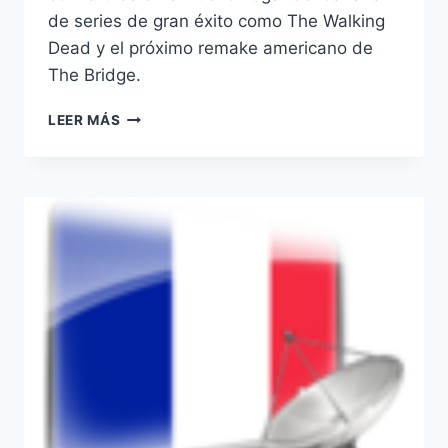
de series de gran éxito como The Walking
Dead y el próximo remake americano de
The Bridge.
FOX
LEER MÁS
SE
ESTRENA
EN
NORUEGA