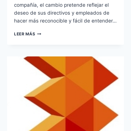
compañía, el cambio pretende reflejar el
deseo de sus directivos y empleados de
hacer más reconocible y fácil de entender…
LA
LEER MÁS
COMPAÑÍA
NACIONAL
FRANCESA
DE
MEDIOS
DE
COMUNICACIÓN
CAMBIA
SU
NOMBRE