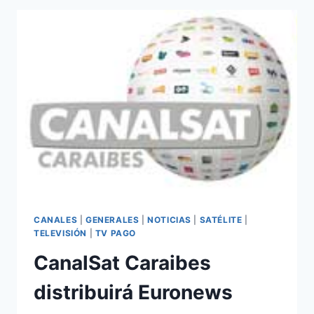
UNA
VERSIÓN
EN
ESPAÑOL
CANALES
|
GENERALES
|
NOTICIAS
|
SATÉLITE
|
TELEVISIÓN
|
TV PAGO
CanalSat Caraibes
distribuirá Euronews