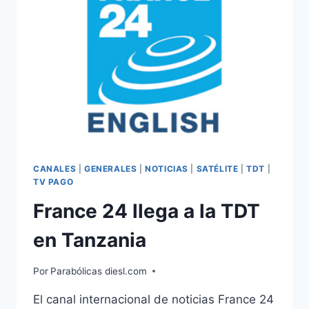
CANALES
|
GENERALES
|
NOTICIAS
|
SATÉLITE
|
TDT
|
TV PAGO
France 24 llega a la TDT
en Tanzania
Por
Parabólicas diesl.com
El canal internacional de noticias France 24