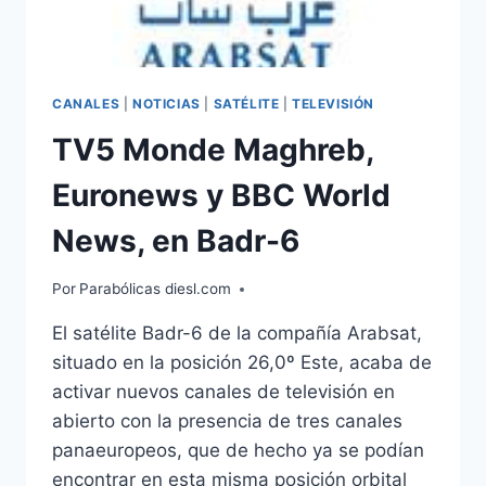
CANALES
|
NOTICIAS
|
SATÉLITE
|
TELEVISIÓN
TV5 Monde Maghreb,
Euronews y BBC World
News, en Badr-6
Por
Parabólicas diesl.com
El satélite Badr-6 de la compañía Arabsat,
situado en la posición 26,0º Este, acaba de
activar nuevos canales de televisión en
abierto con la presencia de tres canales
panaeuropeos, que de hecho ya se podían
encontrar en esta misma posición orbital