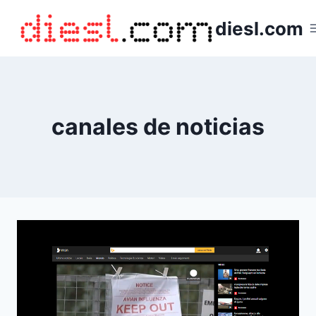
Saltar
diesl.com
al
contenido
canales de noticias