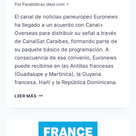
Por
Parabólicas diesl.com
El canal de noticias paneuropeo Euronews
ha llegado a un acuerdo con Canal+
Overseas para distribuir su señal a través
de CanalSat Caraibes, formando parte de
su paquete básico de programación. A
consecuencia de ese convenio, Euronews
puede recibirse en las Antillas francesas
(Guadalupe y Martinica), la Guyana
francesa, Haití y la República Dominicana.
CANALSAT
LEER MÁS
CARAIBES
DISTRIBUIRÁ
EURONEWS