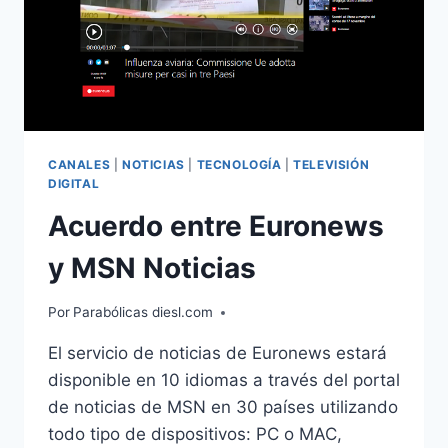
CANALES
|
NOTICIAS
|
TECNOLOGÍA
|
TELEVISIÓN
DIGITAL
Acuerdo entre Euronews
y MSN Noticias
Por
Parabólicas diesl.com
El servicio de noticias de Euronews estará
disponible en 10 idiomas a través del portal
de noticias de MSN en 30 países utilizando
todo tipo de dispositivos: PC o MAC,