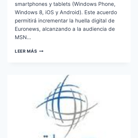
smartphones y tablets (Windows Phone,
Windows 8, iOS y Android). Este acuerdo
permitirá incrementar la huella digital de
Euronews, alcanzando a la audiencia de
MSN…
ACUERDO
LEER MÁS
ENTRE
EURONEWS
Y
MSN
NOTICIAS