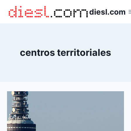
Saltar
diesl.com
al
contenido
centros territoriales