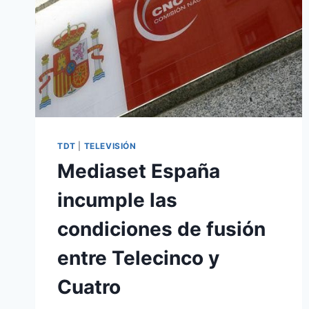
TDT
|
TELEVISIÓN
Mediaset España
incumple las
condiciones de fusión
entre Telecinco y
Cuatro