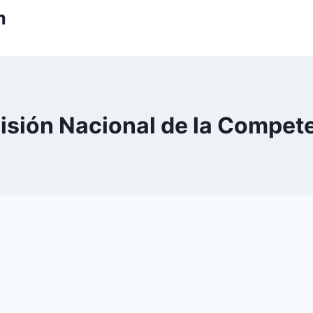
m
sión Nacional de la Compet