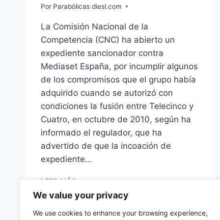
Por
Parabólicas diesl.com
La Comisión Nacional de la
Competencia (CNC) ha abierto un
expediente sancionador contra
Mediaset España, por incumplir algunos
de los compromisos que el grupo había
adquirido cuando se autorizó con
condiciones la fusión entre Telecinco y
Cuatro, en octubre de 2010, según ha
informado el regulador, que ha
advertido de que la incoación de
expediente…
MEDIASET
LEER MÁS
ESPAÑA
We value your privacy
INCUMPLE
LAS
We use cookies to enhance your browsing experience,
CONDICIONES