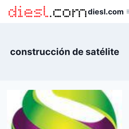
Saltar
diesl.com
al
contenido
construcción de satélite