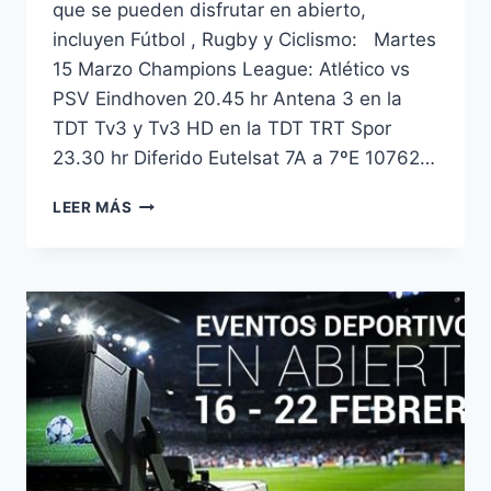
que se pueden disfrutar en abierto,
incluyen Fútbol , Rugby y Ciclismo: Martes
15 Marzo Champions League: Atlético vs
PSV Eindhoven 20.45 hr Antena 3 en la
TDT Tv3 y Tv3 HD en la TDT TRT Spor
23.30 hr Diferido Eutelsat 7A a 7ºE 10762…
EVENTOS
LEER MÁS
DEPORTIVOS
EN
ABIERTO
DEL
15
AL
21
MARZO