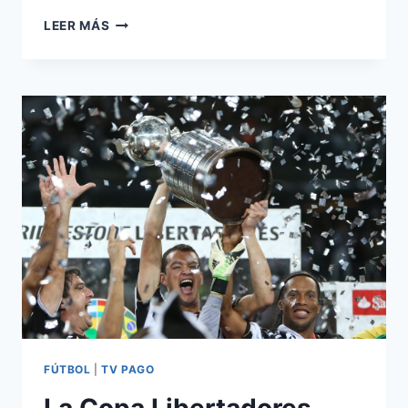
EVENTOS
LEER MÁS
DEPORTIVOS
EN
ABIERTO
DEL
2
AL
8
FEBRERO
FÚTBOL
|
TV PAGO
La Copa Libertadores