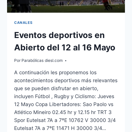
CANALES
Eventos deportivos en
Abierto del 12 al 16 Mayo
Por
Parabólicas diesl.com
A continuación les proponemos los
acontecimientos deportivos más relevantes
que se pueden disfrutar en abierto,
incluyen Fútbol , Rugby y Ciclismo: Jueves
12 Mayo Copa Libertadores: Sao Paolo vs
Atlético Mineiro 02.45 hr y 12.15 hr TRT 3
Spor Eutelsat 7A a 7ºE 10762 V 30000 3/4
Eutelsat 7A a 7ºE 11471 H 30000 3/4…