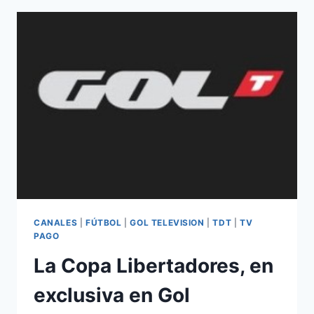
A
GOL
T
CANALES
|
FÚTBOL
|
GOL TELEVISION
|
TDT
|
TV
PAGO
La Copa Libertadores, en
exclusiva en Gol