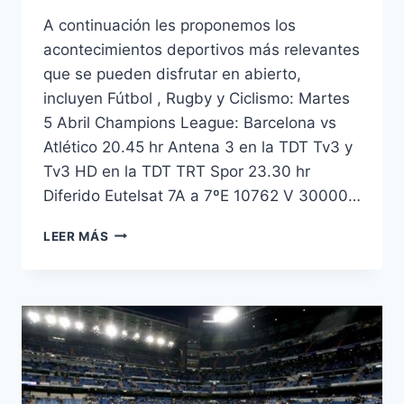
A continuación les proponemos los
acontecimientos deportivos más relevantes
que se pueden disfrutar en abierto,
incluyen Fútbol , Rugby y Ciclismo: Martes
5 Abril Champions League: Barcelona vs
Atlético 20.45 hr Antena 3 en la TDT Tv3 y
Tv3 HD en la TDT TRT Spor 23.30 hr
Diferido Eutelsat 7A a 7ºE 10762 V 30000…
EVENTOS
LEER MÁS
DEPORTIVOS
EN
ABIERTO
DEL
5
AL
11
DE
ABRIL