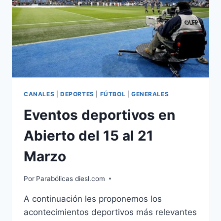
CANALES
|
DEPORTES
|
FÚTBOL
|
GENERALES
Eventos deportivos en
Abierto del 15 al 21
Marzo
Por
Parabólicas diesl.com
A continuación les proponemos los
acontecimientos deportivos más relevantes