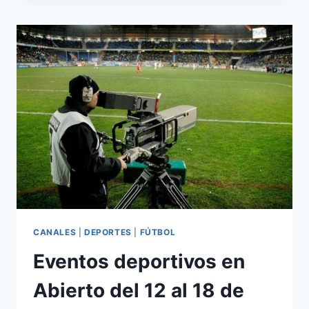
ABIERTO
DEL
3
MAYO
AL
9
MAYO
CANALES
|
DEPORTES
|
FÚTBOL
Eventos deportivos en
Abierto del 12 al 18 de