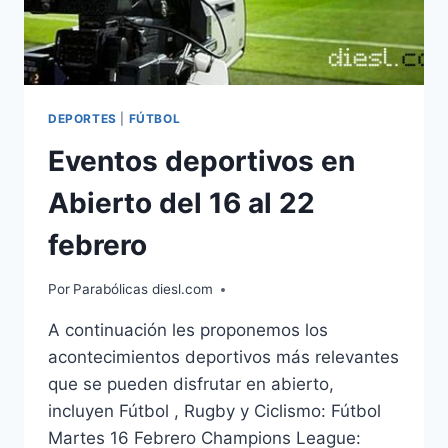
DEPORTES
|
FÚTBOL
Eventos deportivos en
Abierto del 16 al 22
febrero
Por
Parabólicas diesl.com
A continuación les proponemos los
acontecimientos deportivos más relevantes
que se pueden disfrutar en abierto,
incluyen Fútbol , Rugby y Ciclismo: Fútbol
Martes 16 Febrero Champions League: