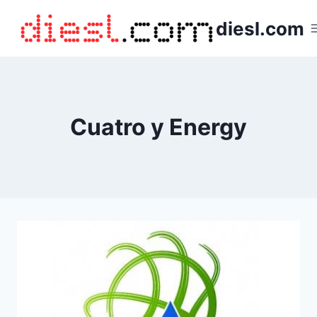
Saltar
diesl.com
al
contenido
Cuatro y Energy