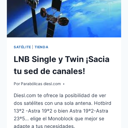
SATÉLITE
|
TIENDA
LNB Single y Twin ¡Sacia
tu sed de canales!
Por
Parabólicas diesl.com
Diesl.com te ofrece la posibilidad de ver
dos satélites con una sola antena. Hotbird
13º2 -Astra 19º2 o bien Astra 19º2-Astra
23º5… elige el Monoblock que mejor se
adapte a tus necesidades.