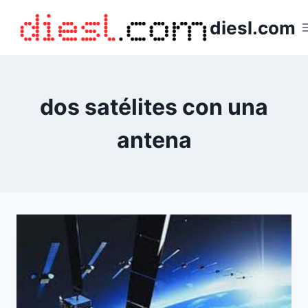
Saltar
diesl.com
al
contenido
dos satélites con una
antena