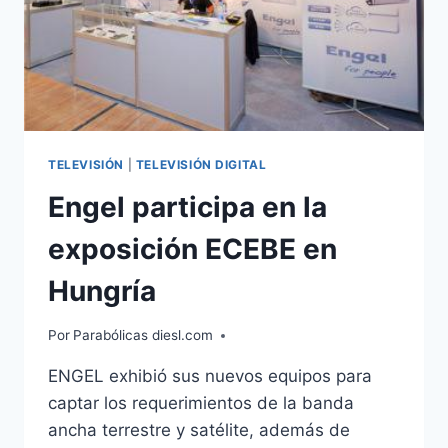
TELEVISIÓN
|
TELEVISIÓN DIGITAL
Engel participa en la
exposición ECEBE en
Hungría
Por
Parabólicas diesl.com
ENGEL exhibió sus nuevos equipos para
captar los requerimientos de la banda
ancha terrestre y satélite, además de