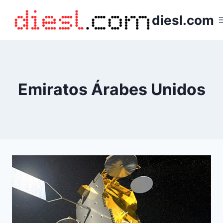
Saltar
diesl.com
al
contenido
Emiratos Árabes Unidos