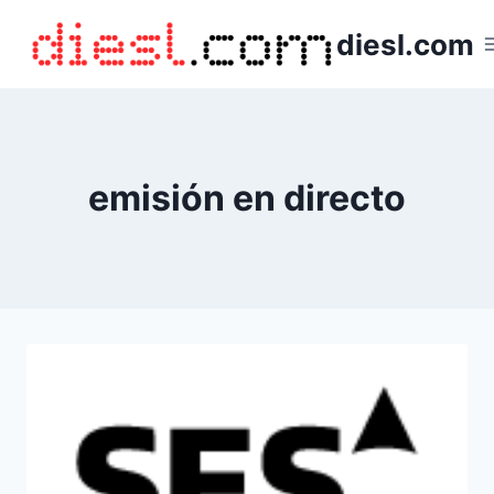
Saltar
diesl.com
al
contenido
emisión en directo