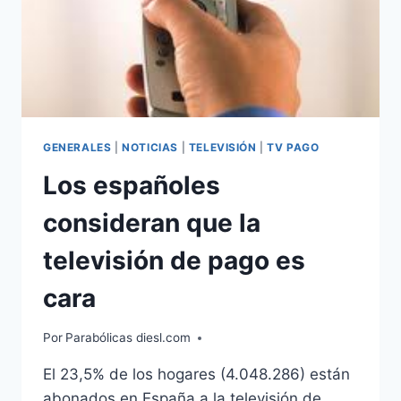
GENERALES
|
NOTICIAS
|
TELEVISIÓN
|
TV PAGO
Los españoles
consideran que la
televisión de pago es
cara
Por
Parabólicas diesl.com
El 23,5% de los hogares (4.048.286) están
abonados en España a la televisión de