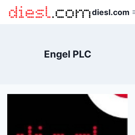
Saltar
diesl.com
al
contenido
Engel PLC