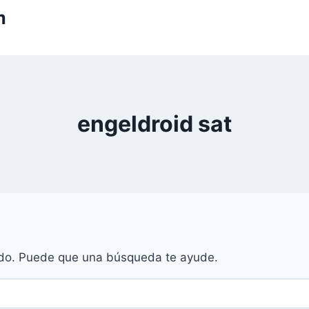
m
engeldroid sat
do. Puede que una búsqueda te ayude.