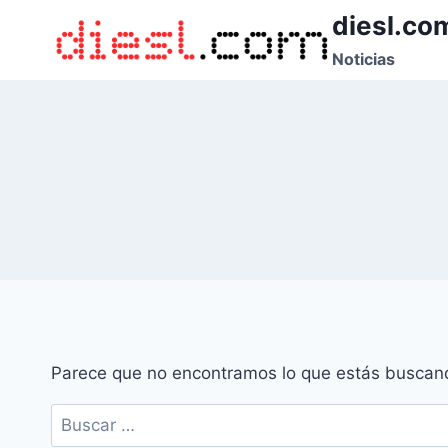
Saltar
diesl.co
al
Noticias
contenido
Parece que no encontramos lo que estás buscan
Buscar: