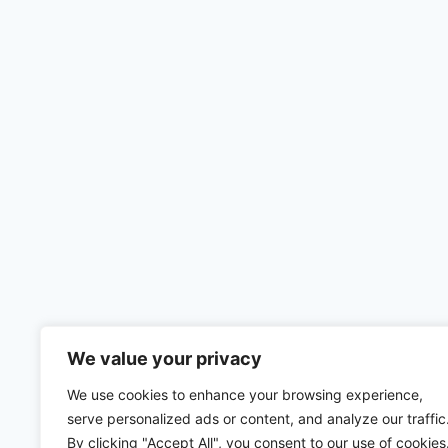
We value your privacy
We use cookies to enhance your browsing experience,
serve personalized ads or content, and analyze our traffic
By clicking "Accept All", you consent to our use of cookies