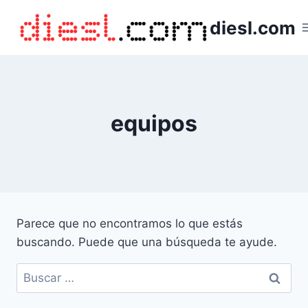
Saltar
diesl.com
al
contenido
equipos
Parece que no encontramos lo que estás
buscando. Puede que una búsqueda te ayude.
Buscar: