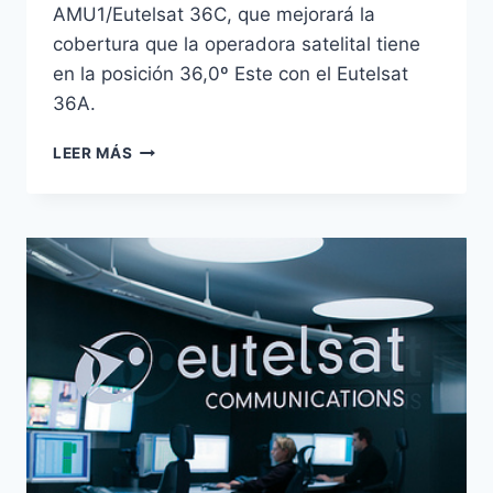
AMU1/Eutelsat 36C, que mejorará la
cobertura que la operadora satelital tiene
en la posición 36,0º Este con el Eutelsat
36A.
EUTELSAT
LEER MÁS
MEJORARÁ
SU
COBERTURA
EN
RUSIA