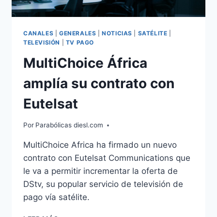
CANALES
|
GENERALES
|
NOTICIAS
|
SATÉLITE
|
TELEVISIÓN
|
TV PAGO
MultiChoice África
amplía su contrato con
Eutelsat
Por
Parabólicas diesl.com
MultiChoice Africa ha firmado un nuevo
contrato con Eutelsat Communications que
le va a permitir incrementar la oferta de
DStv, su popular servicio de televisión de
pago vía satélite.
MULTICHOICE