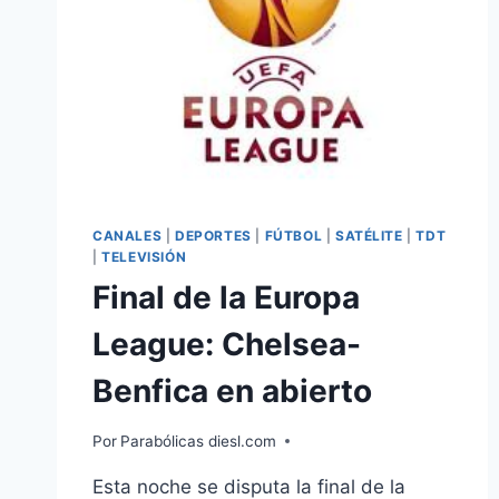
CANALES
|
DEPORTES
|
FÚTBOL
|
SATÉLITE
|
TDT
|
TELEVISIÓN
Final de la Europa
League: Chelsea-
Benfica en abierto
Por
Parabólicas diesl.com
Esta noche se disputa la final de la