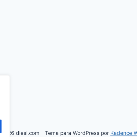
.
.
 2026 diesl.com - Tema para WordPress por
Kadence 