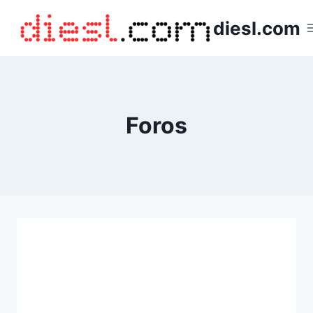
Saltar
diesl.com
al
contenido
Foros