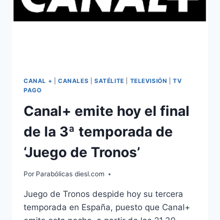
CANAL +
|
CANALES
|
SATÉLITE
|
TELEVISIÓN
|
TV
PAGO
Canal+ emite hoy el final
de la 3ª temporada de
‘Juego de Tronos’
Por
Parabólicas diesl.com
Juego de Tronos despide hoy su tercera
temporada en España, puesto que Canal+