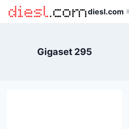
Saltar
diesl.com
al
contenido
Gigaset 295