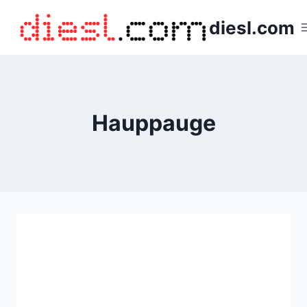
Saltar
diesl.com
al
contenido
Hauppauge