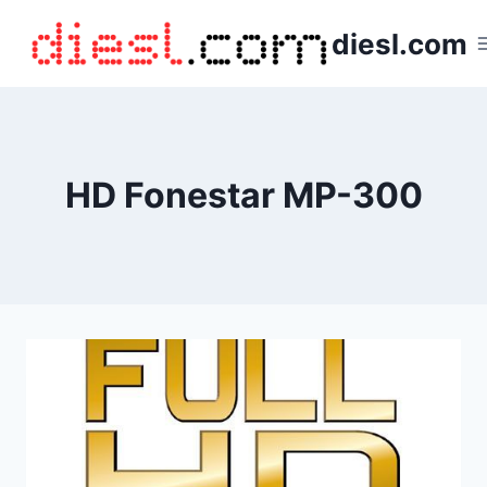
Saltar
diesl.com
al
contenido
HD Fonestar MP-300