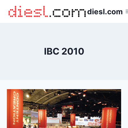
Saltar
diesl.com
al
contenido
IBC 2010