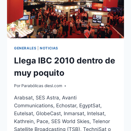
GENERALES
|
NOTICIAS
Llega IBC 2010 dentro de
muy poquito
Por
Parabólicas diesl.com
Arabsat, SES Astra, Avanti
Communications, Echostar, EgyptSat,
Eutelsat, GlobeCast, Inmarsat, Intelsat,
Kathrein, Pace, SES World Skies, Telenor
Satellite Broadcasting (TSB), TechniSat o