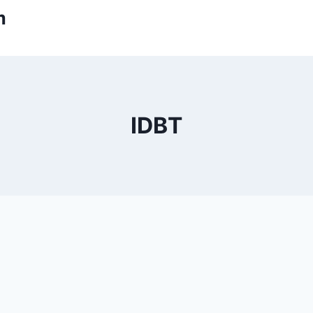
m
IDBT