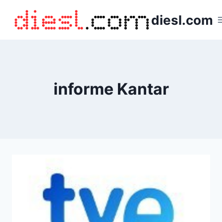
Saltar
diesl.com
al
contenido
informe Kantar