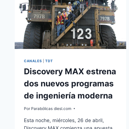
CANALES
|
TDT
Discovery MAX estrena
dos nuevos programas
de ingeniería moderna
Por
Parabólicas diesl.com
Esta noche, miércoles, 26 de abril,
Discovery MAX comienza una apuesta