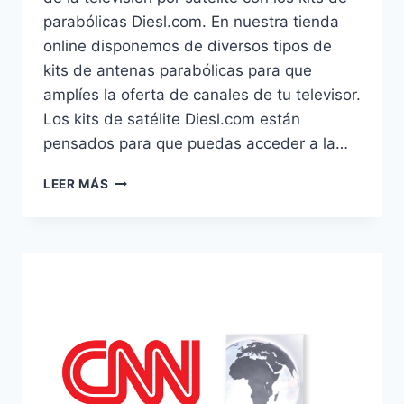
parabólicas Diesl.com. En nuestra tienda
online disponemos de diversos tipos de
kits de antenas parabólicas para que
amplíes la oferta de canales de tu televisor.
Los kits de satélite Diesl.com están
pensados para que puedas acceder a la…
KITS
LEER MÁS
PARABÓLICAS
DIESL.COM:
LA
MEJOR
TELEVISIÓN
POR
SATÉLITE
A
TU
ALCANCE