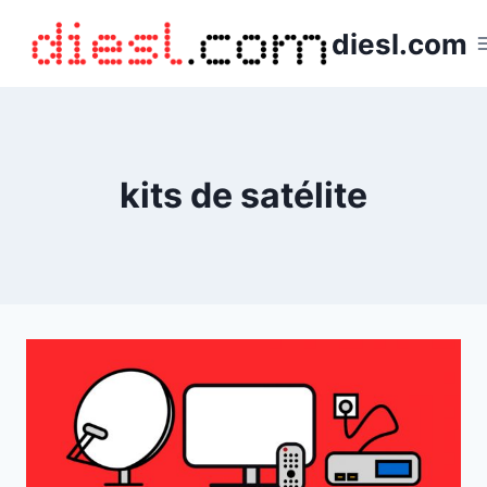
Saltar
diesl.com
al
contenido
kits de satélite