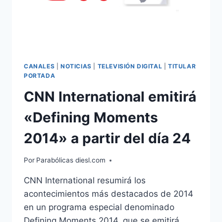
CANALES
|
NOTICIAS
|
TELEVISIÓN DIGITAL
|
TITULAR
PORTADA
CNN International emitirá
«Defining Moments
2014» a partir del día 24
Por
Parabólicas diesl.com
CNN International resumirá los
acontecimientos más destacados de 2014
en un programa especial denominado
Defining Moments 2014, que se emitirá