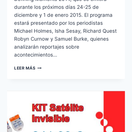
durante los próximos días 24-25 de
diciembre y 1 de enero 2015. El programa
estará presentado por los periodistas
Michael Holmes, Isha Sesay, Richard Quest
Robyn Curnow y Samuel Burke, quienes
analizarán reportajes sobre
acontecimientos…
CNN
LEER MÁS
INTERNATIONAL
EMITIRÁ
«DEFINING
MOMENTS
2014»
A
PARTIR
DEL
DÍA
24