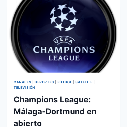
REAL
MADRID
CANALES
|
DEPORTES
|
FÚTBOL
|
SATÉLITE
|
TELEVISIÓN
Champions League:
Málaga-Dortmund en
abierto