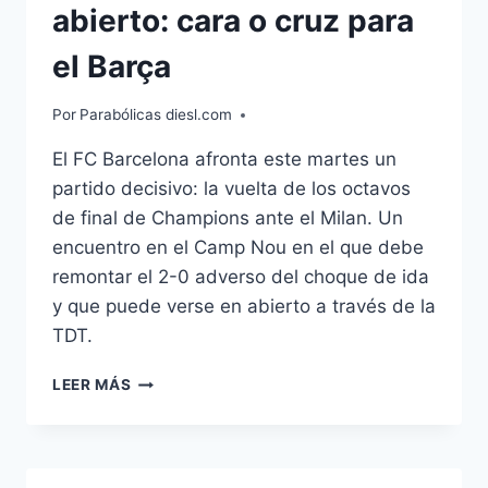
abierto: cara o cruz para
el Barça
Por
Parabólicas diesl.com
El FC Barcelona afronta este martes un
partido decisivo: la vuelta de los octavos
de final de Champions ante el Milan. Un
encuentro en el Camp Nou en el que debe
remontar el 2-0 adverso del choque de ida
y que puede verse en abierto a través de la
TDT.
CHAMPIONS
LEER MÁS
LEAGUE
EN
ABIERTO:
CARA