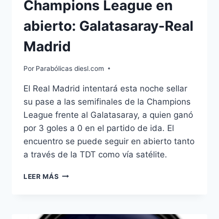
Champions League en
abierto: Galatasaray-Real
Madrid
Por
Parabólicas diesl.com
El Real Madrid intentará esta noche sellar
su pase a las semifinales de la Champions
League frente al Galatasaray, a quien ganó
por 3 goles a 0 en el partido de ida. El
encuentro se puede seguir en abierto tanto
a través de la TDT como vía satélite.
CHAMPIONS
LEER MÁS
LEAGUE
EN
ABIERTO:
GALATASARAY-