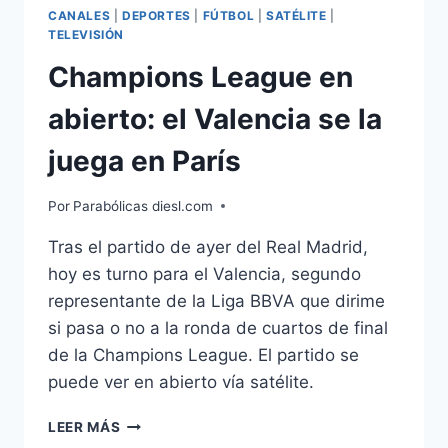
O
CANALES
|
DEPORTES
|
FÚTBOL
|
SATÉLITE
|
CRUZ
TELEVISIÓN
PARA
Champions League en
EL
BARÇA
abierto: el Valencia se la
juega en París
Por
Parabólicas diesl.com
Tras el partido de ayer del Real Madrid,
hoy es turno para el Valencia, segundo
representante de la Liga BBVA que dirime
si pasa o no a la ronda de cuartos de final
de la Champions League. El partido se
puede ver en abierto vía satélite.
CHAMPIONS
LEER MÁS
LEAGUE