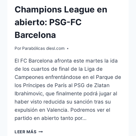
Champions League en
abierto: PSG-FC
Barcelona
Por
Parabólicas diesl.com
El FC Barcelona afronta este martes la ida
de los cuartos de final de la Liga de
Campeones enfrentándose en el Parque de
los Príncipes de París al PSG de Zlatan
Ibrahimovic, que finalmente podrá jugar al
haber visto reducida su sanción tras su
expulsión en Valencia. Podremos ver el
partido en abierto tanto por…
CHAMPIONS
LEER MÁS