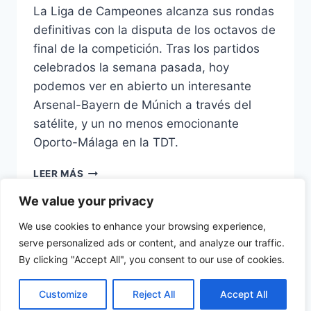
La Liga de Campeones alcanza sus rondas
definitivas con la disputa de los octavos de
final de la competición. Tras los partidos
celebrados la semana pasada, hoy
podemos ver en abierto un interesante
Arsenal-Bayern de Múnich a través del
satélite, y un no menos emocionante
Oporto-Málaga en la TDT.
CHAMPIONS
LEER MÁS
LEAGUE
We value your privacy
EN
ABIERTO.
We use cookies to enhance your browsing experience,
OCTAVOS
serve personalized ads or content, and analyze our traffic.
DE
FINAL
By clicking "Accept All", you consent to our use of cookies.
© 2026 diesl.com - Tema para WordPress por
Kadence WP
Customize
Reject All
Accept All