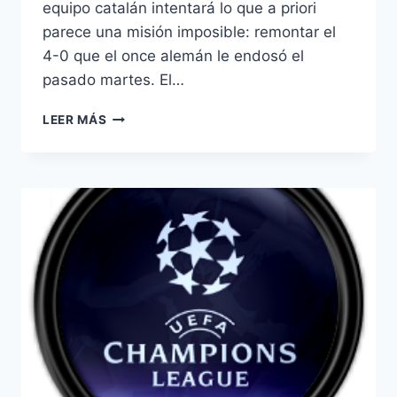
equipo catalán intentará lo que a priori
parece una misión imposible: remontar el
4-0 que el once alemán le endosó el
pasado martes. El…
CHAMPIONS
LEER MÁS
LEAGUE
EN
ABIERTO:
BORUSSIA
DORTMUND-
REAL
MADRID