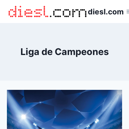
Saltar
diesl.com
al
contenido
Liga de Campeones