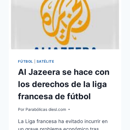
FÚTBOL
|
SATÉLITE
Al Jazeera se hace con
los derechos de la liga
francesa de fútbol
Por
Parabólicas diesl.com
La Liga francesa ha evitado incurrir en
un grave problema económico tras