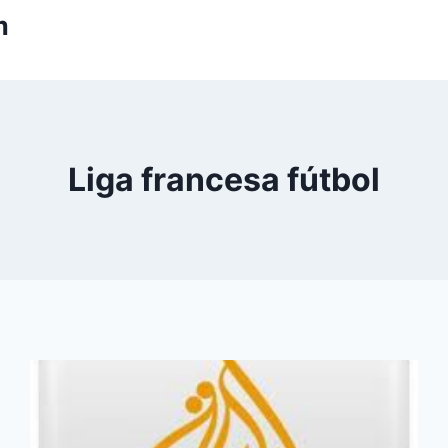
m
Liga francesa fútbol