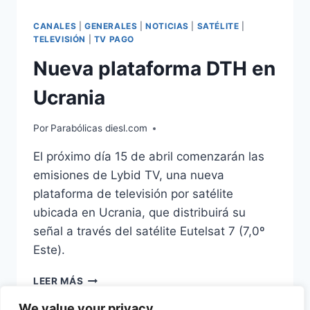
CANALES
|
GENERALES
|
NOTICIAS
|
SATÉLITE
|
TELEVISIÓN
|
TV PAGO
Nueva plataforma DTH en
Ucrania
Por
Parabólicas diesl.com
El próximo día 15 de abril comenzarán las
emisiones de Lybid TV, una nueva
plataforma de televisión por satélite
ubicada en Ucrania, que distribuirá su
señal a través del satélite Eutelsat 7 (7,0º
Este).
NUEVA
LEER MÁS
PLATAFORMA
We value your privacy
DTH